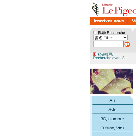
搜尋/ Recherche
精確搜尋/
Recherche avancée