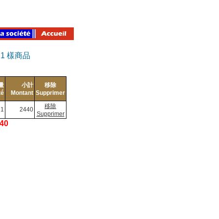
有
1
樣商品
量
小計
移除
té
Montant
Supprimer
移除
1
2440
Supprimer
440