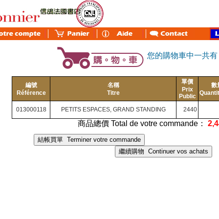
您的購物車中一共
單價
編號
名稱
數
Prix
Référence
Titre
Quanti
Public
013000118
PETITS ESPACES, GRAND STANDING
2440
商品總價 Total de votre commande：
2,