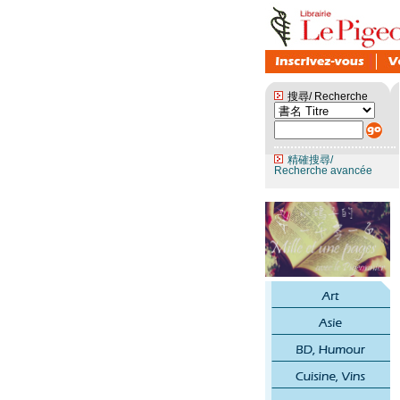
搜尋/ Recherche
精確搜尋/
Recherche avancée