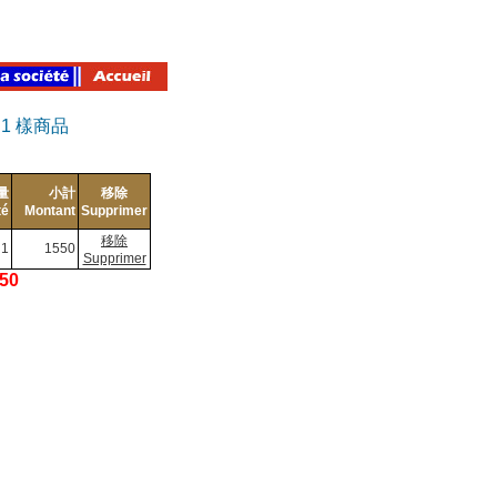
有
1
樣商品
量
小計
移除
té
Montant
Supprimer
移除
1
1550
Supprimer
550