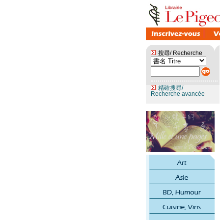
搜尋/ Recherche
精確搜尋/
Recherche avancée