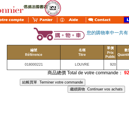
您的購物車中一共
單價
編號
名稱
數
Prix
Référence
Titre
Quanti
Public
018000221
LOUVRE
920
商品總價 Total de votre commande：
9