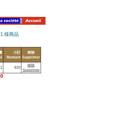
有
1
樣商品
量
小計
移除
té
Montant
Supprimer
移除
1
920
Supprimer
20