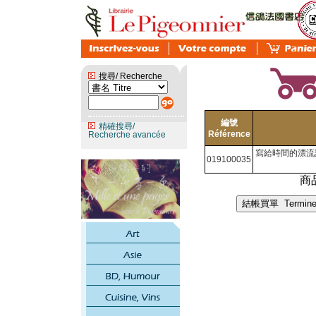
搜尋/ Recherche
編號
精確搜尋/
Référence
Recherche avancée
寫給時間的漂流
019100035
商品