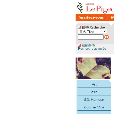
搜尋/ Recherche
精確搜尋/
Recherche avancée