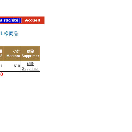
有
1
樣商品
量
小計
移除
té
Montant
Supprimer
移除
1
610
Supprimer
10