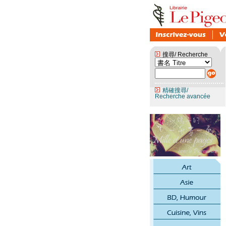
搜尋/ Recherche
精確搜尋/
Recherche avancée