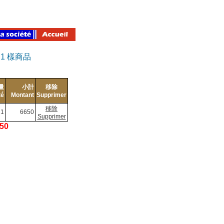
有
1
樣商品
量
小計
移除
té
Montant
Supprimer
移除
1
6650
Supprimer
650