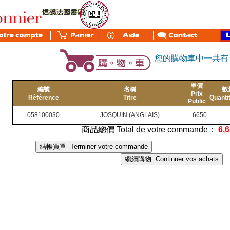
您的購物車中一共
單價
編號
名稱
數
Prix
Référence
Titre
Quanti
Public
058100030
JOSQUIN (ANGLAIS)
6650
商品總價 Total de votre commande：
6,