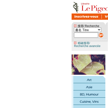
搜尋/ Recherche
精確搜尋/
Recherche avancée