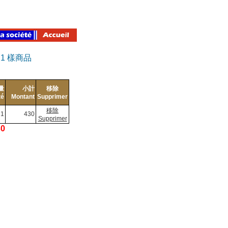
有
1
樣商品
量
小計
移除
té
Montant
Supprimer
移除
1
430
Supprimer
30