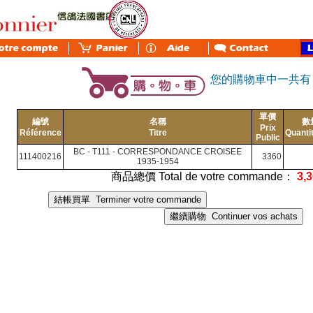
您的購物車中一共
單價
編號
名稱
數
Prix
Référence
Titre
Quanti
Public
BC - T111 - CORRESPONDANCE CROISEE
111400216
3360
1935-1954
商品總價 Total de votre commande：
3,