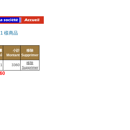
有
1
樣商品
量
小計
移除
té
Montant
Supprimer
移除
1
3360
Supprimer
360