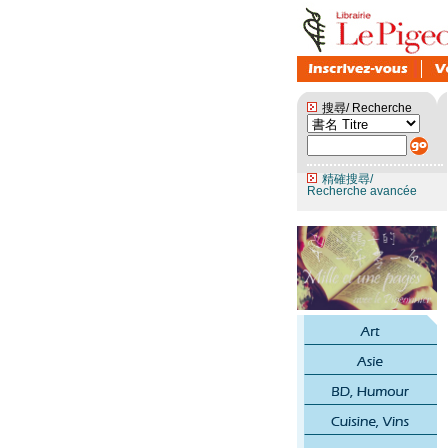
搜尋/ Recherche
精確搜尋/
Recherche avancée