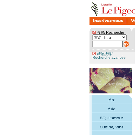
搜尋/ Recherche
精確搜尋/
Recherche avancée