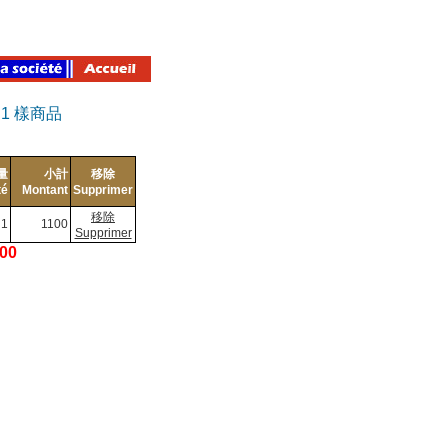
有
1
樣商品
量
小計
移除
té
Montant
Supprimer
移除
1
1100
Supprimer
100