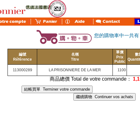
您的購物車中一共
單價
編號
名稱
數
Prix
Référence
Titre
Quanti
Public
113000289
LA PRISONNIERE DE LA MER
1100
商品總價 Total de votre commande：
1,