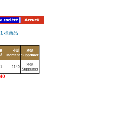
有
1
樣商品
量
小計
移除
té
Montant
Supprimer
移除
1
2140
Supprimer
140