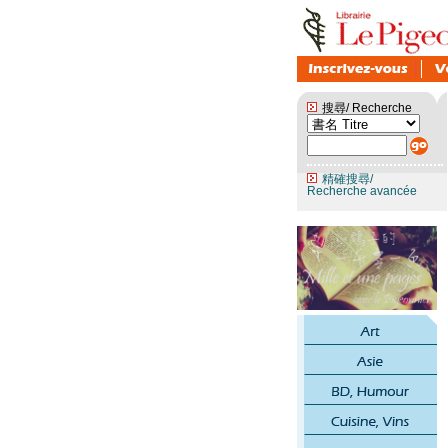
搜尋/ Recherche
精確搜尋/
Recherche avancée