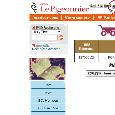
搜尋/ Recherche
編號
精確搜尋/
Référence
Recherche avancée
127000123
POR
商品