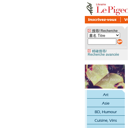
搜尋/ Recherche
精確搜尋/
Recherche avancée