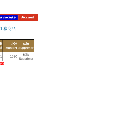
有
1
樣商品
量
小計
移除
té
Montant
Supprimer
移除
1
1530
Supprimer
530