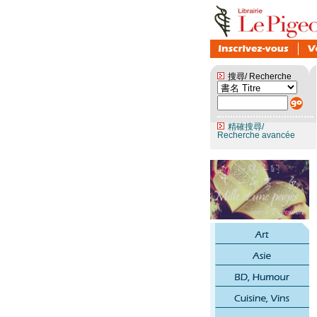
搜尋/ Recherche
精確搜尋/
Recherche avancée