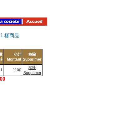
有
1
樣商品
量
小計
移除
té
Montant
Supprimer
移除
1
1100
Supprimer
100