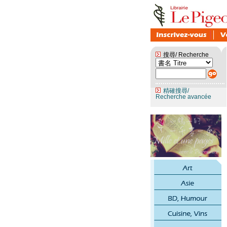
搜尋/ Recherche
精確搜尋/
Recherche avancée