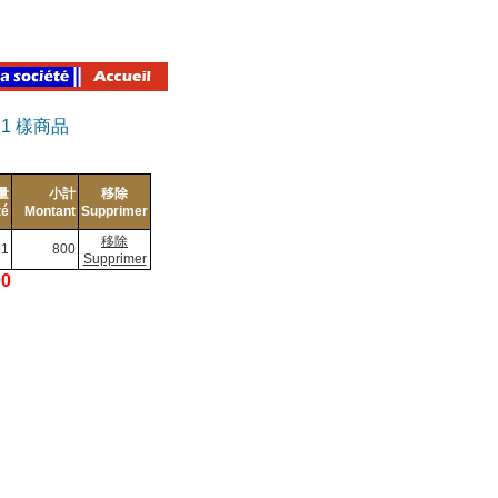
有
1
樣商品
量
小計
移除
té
Montant
Supprimer
移除
1
800
Supprimer
00