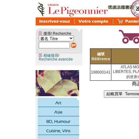
搜尋/ Recherche
編號
精確搜尋/
Référence
Recherche avancée
ATLAS MO
LIBERTES, PL
198000141
的世界
商品