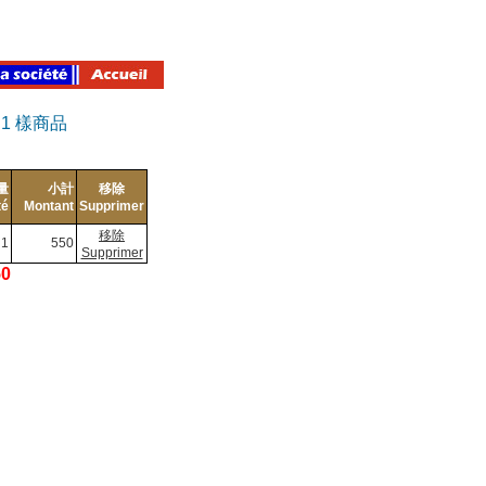
有
1
樣商品
量
小計
移除
té
Montant
Supprimer
移除
1
550
Supprimer
50