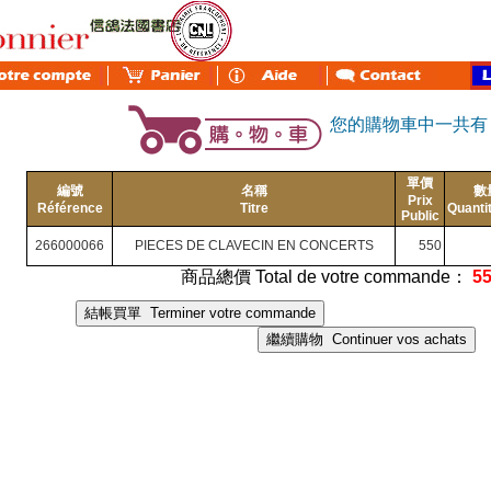
您的購物車中一共
單價
編號
名稱
數
Prix
Référence
Titre
Quanti
Public
266000066
PIECES DE CLAVECIN EN CONCERTS
550
商品總價 Total de votre commande：
5