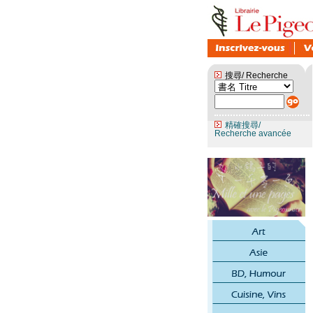
搜尋/ Recherche
精確搜尋/
Recherche avancée