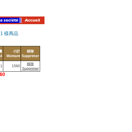
有
1
樣商品
量
小計
移除
té
Montant
Supprimer
移除
1
1560
Supprimer
560