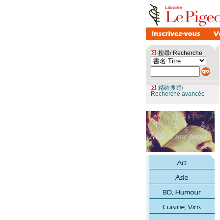
搜尋/ Recherche
精確搜尋/
Recherche avancée