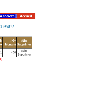
有
1
樣商品
量
小計
移除
té
Montant
Supprimer
移除
1
460
Supprimer
60