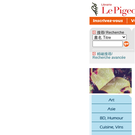
搜尋/ Recherche
精確搜尋/
Recherche avancée