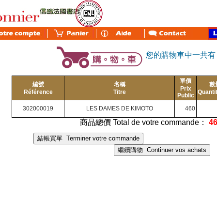
您的購物車中一共
單價
編號
名稱
數
Prix
Référence
Titre
Quanti
Public
302000019
LES DAMES DE KIMOTO
460
商品總價 Total de votre commande：
4