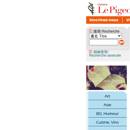
搜尋/ Recherche
精確搜尋/
Recherche avancée