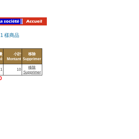
有
1
樣商品
量
小計
移除
té
Montant
Supprimer
移除
1
10
Supprimer
0