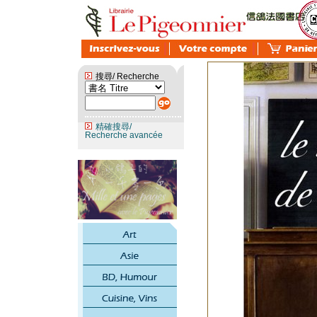
搜尋/ Recherche
精確搜尋/
Recherche avancée