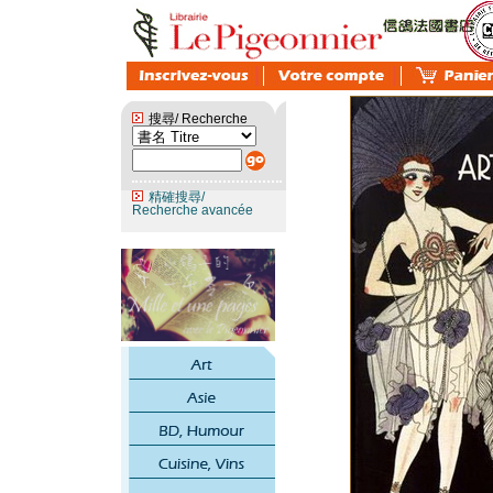
搜尋/ Recherche
精確搜尋/
Recherche avancée