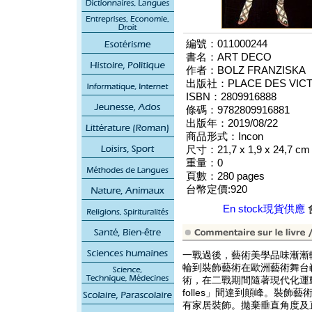
編號：011000244
書名：ART DECO
作者：BOLZ FRANZISKA
出版社：PLACE DES VICTO
ISBN：2809916888
條碼：9782809916881
出版年：2019/08/22
商品形式：Incon
尺寸：21,7 x 1,9 x 24,7 cm
重量：0
頁數：280 pages
台幣定價:920
En stock現貨供應
一戰過後，藝術美學品味漸漸轉變，
輪到裝飾藝術在歐洲藝術舞台
術，在二戰期間隨著現代化運動快
folles」間達到顛峰。裝
有家居裝飾。拋棄垂直角度及