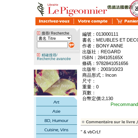
搜尋/ Recherche
編號：013000111
書名：MEUBLES ET DECO
作者：BONY ANNE
出版社：REGARD
精確搜尋/
ISBN：284105165X
Recherche avancée
條碼：9782841051656
出版年：2003/10/23
商品形式：Incon
尺寸：
重量：0
頁數：
台幣定價:2,130
Precomma
" & vbCrLf