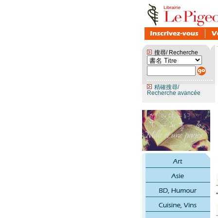
搜尋/ Recherche
精確搜尋/
Recherche avancée