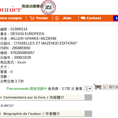
編號：013000114
書名：DESIGN EUROPEEN
作者：MILLER+SPARKE+MCDERM
出版社：CITADELLES ET MAZENOD EDITIONS*
ISBN：2850883050
條碼：9782850883057
出版年：2009/10/28
商品形式：Incon
尺寸：
重量：0
頁數：
台幣定價:3,730
Precommande 開放預購中
會員價：3,730 元 數量:
" & vbCrLf