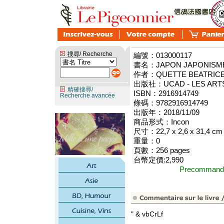
搜尋/ Recherche
編號：013000117
書名：JAPON JAPONISM
作者：QUETTE BEATRIC
出版社：UCAD - LES ART
精確搜尋/
ISBN：2916914749
Recherche avancée
條碼：9782916914749
出版年：2018/11/09
商品形式：Incon
尺寸：22,7 x 2,6 x 31,4 cm
重量：0
頁數：256 pages
台幣定價:2,990
Precomma
" & vbCrLf