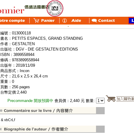
編號：013000118
書名：PETITS ESPACES, GRAND STANDING
作者：GESTALTEN
出版社：DGV - DIE GESTALTEN EDITIONS
ISBN：3899558944
條碼：9783899558944
出版年：2018/11/09
商品形式：Incon
尺寸：21,6 x 2,5 x 26,4 cm
重量：0
頁數：256 pages
台幣定價:2,440
Precommande 開放預購中
會員價：2,440 元 數量:
" & vbCrLf