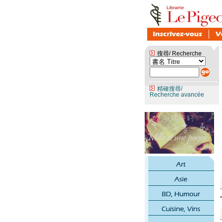
搜尋/ Recherche
精確搜尋/
Recherche avancée