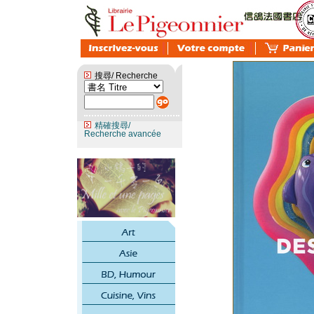
搜尋/ Recherche
精確搜尋/
Recherche avancée