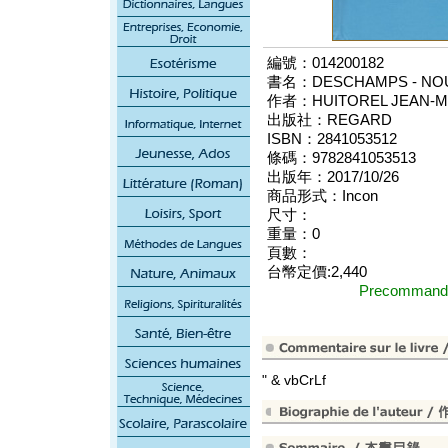
編號：014200182
書名：DESCHAMPS - NOU
作者：HUITOREL JEAN-
出版社：REGARD
ISBN：2841053512
條碼：9782841053513
出版年：2017/10/26
商品形式：Incon
尺寸：
重量：0
頁數：
台幣定價:2,440
Precomma
" & vbCrLf