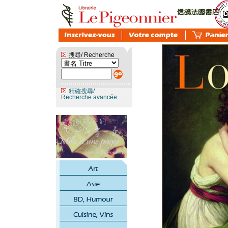
搜尋/ Recherche
精確搜尋/
Recherche avancée