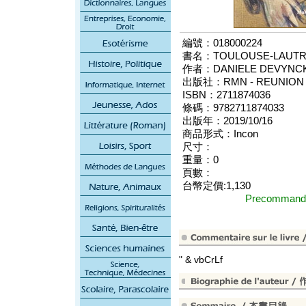
編號：018000224
書名：TOULOUSE-LAUTRE
作者：DANIELE DEVYNCK
出版社：RMN - REUNION 
ISBN：2711874036
條碼：9782711874033
出版年：2019/10/16
商品形式：Incon
尺寸：
重量：0
頁數：
台幣定價:1,130
Precomma
" & vbCrLf