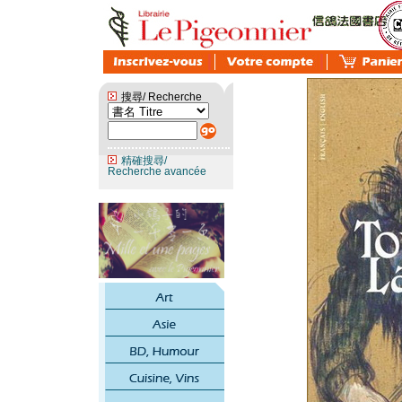
搜尋/ Recherche
精確搜尋/
Recherche avancée