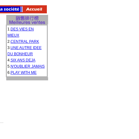
1.
DES VIES EN
MIEUX
2.
CENTRAL PARK
3.
UNE AUTRE IDEE
DU BONHEUR
4.
SIX ANS DEJA
5.
N'OUBLIER JAMAIS
6.
PLAY WITH ME