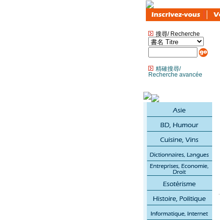
搜尋/ Recherche
精確搜尋/
Recherche avancée