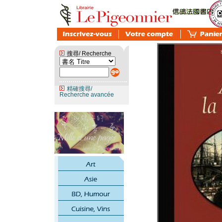
搜尋/ Recherche
精確搜尋/
Recherche avancée