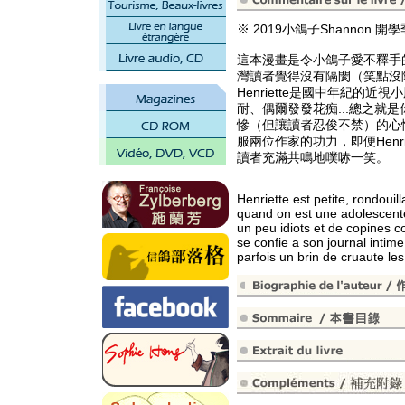
※ 2019小鴿子Shannon 
這本漫畫是令小鴿子愛不釋手
灣讀者覺得沒有隔閡（笑點沒
Henriette是國中年紀的
耐、偶爾發發花痴...總之就
慘（但讓讀者忍俊不禁）的心
服兩位作家的功力，即便Henr
讀者充滿共鳴地噗哧一笑。
Henriette est petite, rondouil
quand on est une adolescente
un peu idiots et de copines c
se confie a son journal intim
parfois un brin de cruaute les