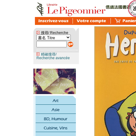
搜尋/ Recherche
精確搜尋/
Recherche avancée