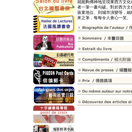
就能夠傳神地呈現東西方文化
者一筆一畫勾破。對於西方文
孩童地位、到城市演變等，細
來之筆，每每令人會心一笑。