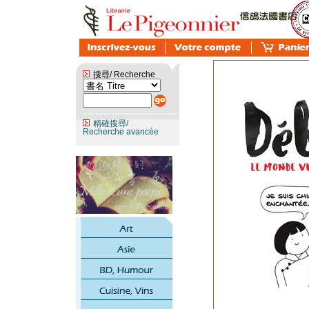
搜尋/ Recherche
精確搜尋/
Recherche avancée