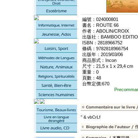
編號：024000801
書名：ROUTE 66
作者：ABOLIN/CROIX
出版社：BAMBOO EDITIO
ISBN：2818966752
條碼：9782818966754
出版年：2019/03/06
商品形式：Incon
尺寸：21,5 x 1 x 29,4 cm
重量：0
頁數：48
台幣定價:670
Precomm
" & vbCrLf