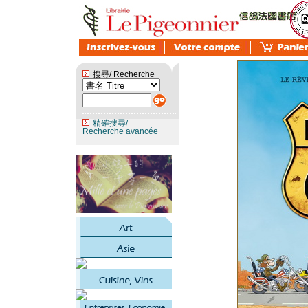
搜尋/ Recherche
精確搜尋/
Recherche avancée