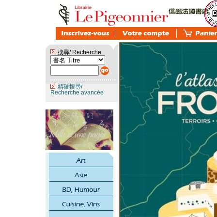
搜尋/ Recherche
精確搜尋/
Recherche avancée