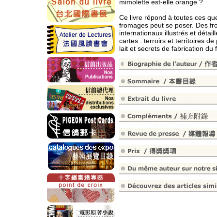
mimolette est-elle orange ?
Ce livre répond à toutes ces qu
fromages peut se poser. Des fr
internationaux illustrés et déta
cartes : terroirs et territoires d
lait et secrets de fabrication du