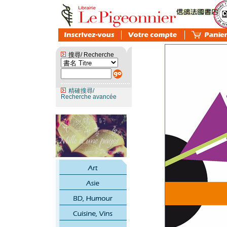
搜尋/ Recherche
精確搜尋/
Recherche avancée