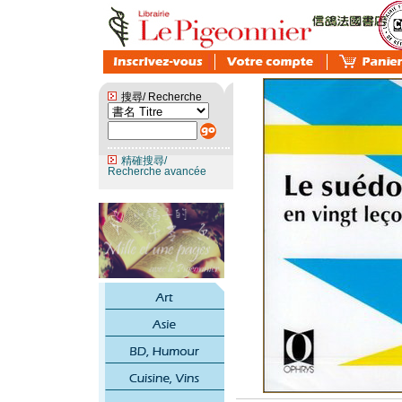
搜尋/ Recherche
精確搜尋/
Recherche avancée