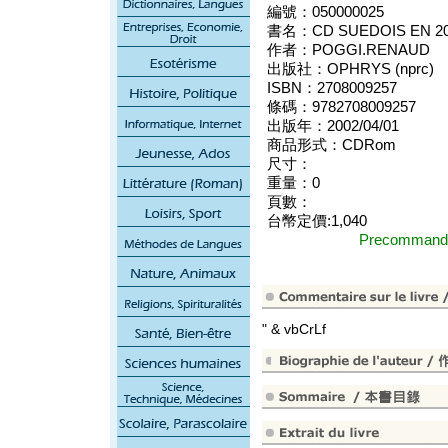
編號：050000025
書名：CD SUEDOIS EN 2
作者：POGGI.RENAUD
出版社：OPHRYS (nprc)
ISBN：2708009257
條碼：9782708009257
出版年：2002/04/01
商品形式：CDRom
尺寸：
重量：0
頁數：
台幣定價:1,040
Precomma
" & vbCrLf