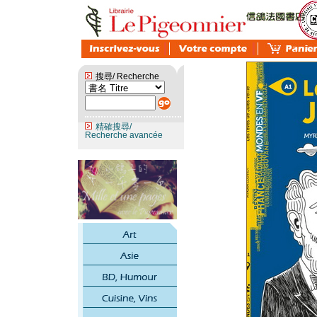
搜尋/ Recherche
精確搜尋/
Recherche avancée