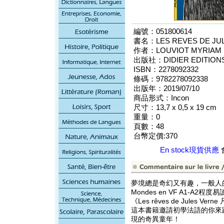
編號：051800614
書名：LES REVES DE JULE
作者：LOUVIOT MYRIAM
出版社：DIDIER EDITIONS
ISBN：2278092332
條碼：9782278092338
出版年：2019/07/10
商品形式：Incon
尺寸：13,7 x 0,5 x 19 cm
重量：0
頁數：48
台幣定價:370
En stock現貨供應
夢境總是奇幻又有趣，一般人
Mondes en VF A1-A2程
《Les rêves de Jules Ve
這本書籍邀請初學法語的你來
現的奇異童年！