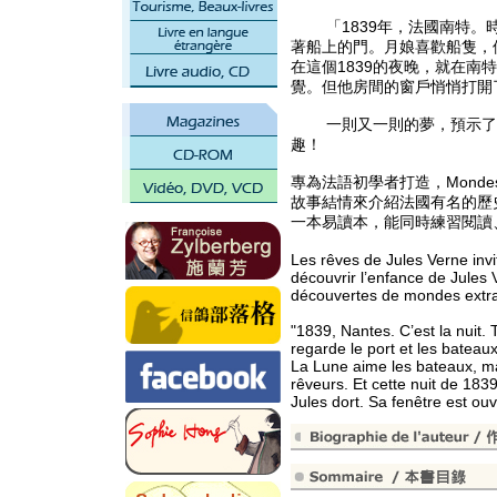
「1839年，法國南特。時
著船上的門。月娘喜歡船隻，
在這個1839的夜晚，就在
覺。但他房間的窗戶悄悄打開
一則又一則的夢，預示了小
趣！
專為法語初學者打造，Monde
故事結情來介紹法國有名的歷
一本易讀本，能同時練習閱讀
Les rêves de Jules Verne invi
découvrir l’enfance de Jules
découvertes de mondes extra
"1839, Nantes. C’est la nuit. 
regarde le port et les bateaux
La Lune aime les bateaux, mai
rêveurs. Et cette nuit de 1839
Jules dort. Sa fenêtre est ou