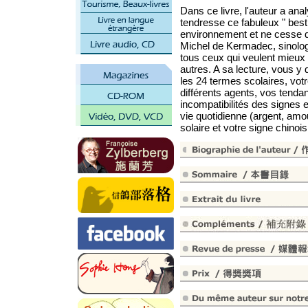
Dans ce livre, l'auteur a an
tendresse ce fabuleux " besti
environnement et ne cesse d
Michel de Kermadec, sinologu
tous ceux qui veulent mieux
autres. A sa lecture, vous y 
les 24 termes scolaires, vot
différents agents, vos tendan
incompatibilités des signes e
vie quotidienne (argent, amour
solaire et votre signe chinois