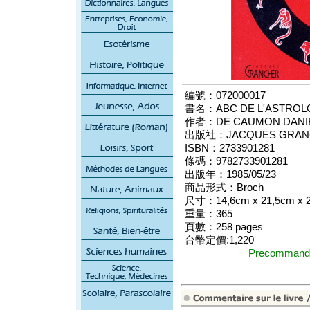
編號：072000017
書名：ABC DE L'ASTROLO
作者：DE CAUMON DANI
出版社：JACQUES GRANC
ISBN：2733901281
條碼：9782733901281
出版年：1985/05/23
商品形式：Broch
尺寸：14,6cm x 21,5cm x 
重量：365
頁數：258 pages
台幣定價:1,220
Precomma