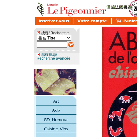
搜尋/ Recherche
精確搜尋/
Recherche avancée