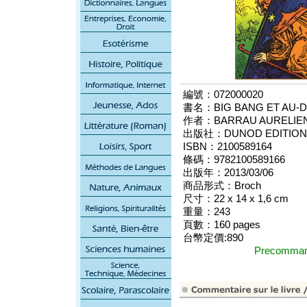
編號：072000020
書名：BIG BANG ET AU-D
作者：BARRAU AURELIE
出版社：DUNOD EDITION
ISBN：2100589164
條碼：9782100589166
出版年：2013/03/06
商品形式：Broch
尺寸：22 x 14 x 1,6 cm
重量：243
頁數：160 pages
台幣定價:890
Precomm