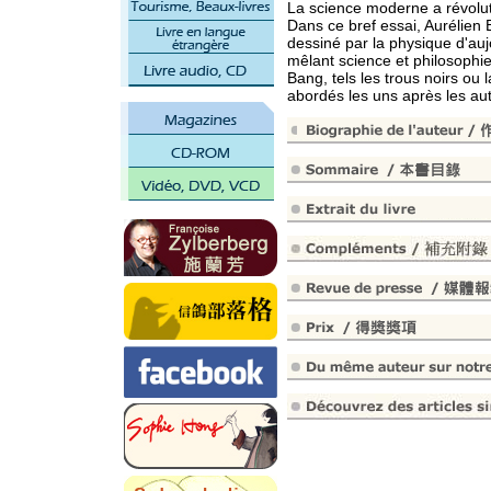
La science moderne a révolut
Dans ce bref essai, Aurélien
dessiné par la physique d'au
mêlant science et philosophi
Bang, tels les trous noirs ou l
abordés les uns après les aut