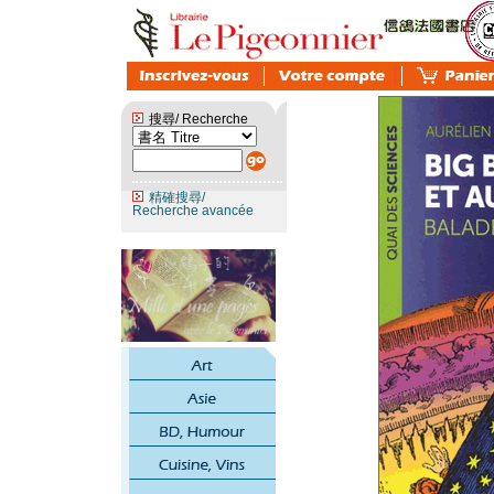
搜尋/ Recherche
精確搜尋/
Recherche avancée