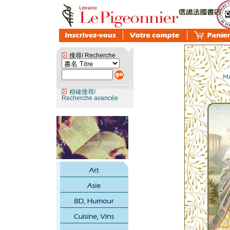
搜尋/ Recherche
精確搜尋/
Recherche avancée