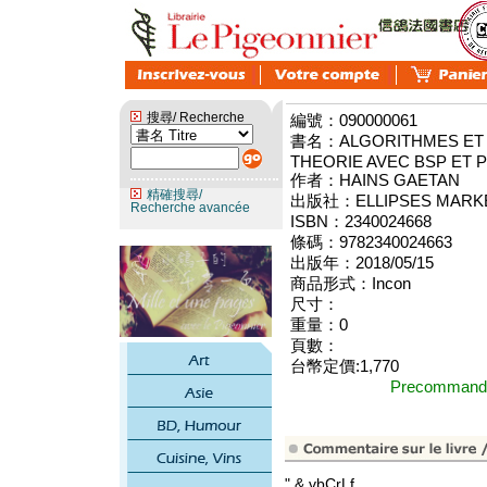
搜尋/ Recherche
編號：090000061
書名：ALGORITHMES ET 
THEORIE AVEC BSP ET 
作者：HAINS GAETAN
精確搜尋/
出版社：ELLIPSES MARK
Recherche avancée
ISBN：2340024668
條碼：9782340024663
出版年：2018/05/15
商品形式：Incon
尺寸：
重量：0
頁數：
台幣定價:1,770
Precomma
" & vbCrLf