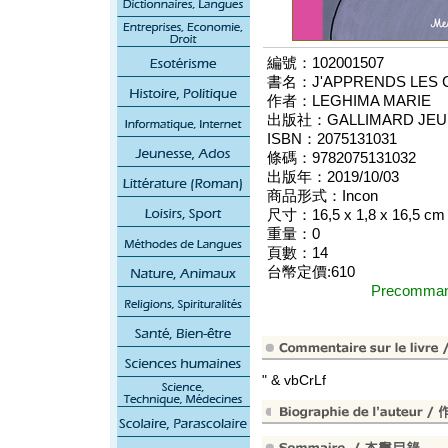
編號：102001507
書名：J'APPRENDS LES 
作者：LEGHIMA MARIE
出版社：GALLIMARD JEU
ISBN：2075131031
條碼：9782075131032
出版年：2019/10/03
商品形式：Incon
尺寸：16,5 x 1,8 x 16,5 cm
重量：0
頁數：14
台幣定價:610
Precomm
" & vbCrLf