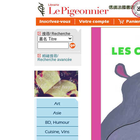
搜尋/ Recherche
精確搜尋/
Recherche avancée