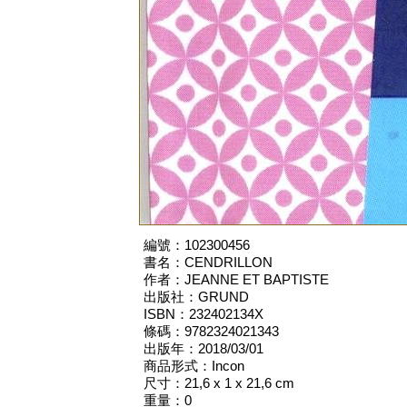
編號：102300456
書名：CENDRILLON
作者：JEANNE ET BAPTISTE
出版社：GRUND
ISBN：232402134X
條碼：9782324021343
出版年：2018/03/01
商品形式：Incon
尺寸：21,6 x 1 x 21,6 cm
重量：0