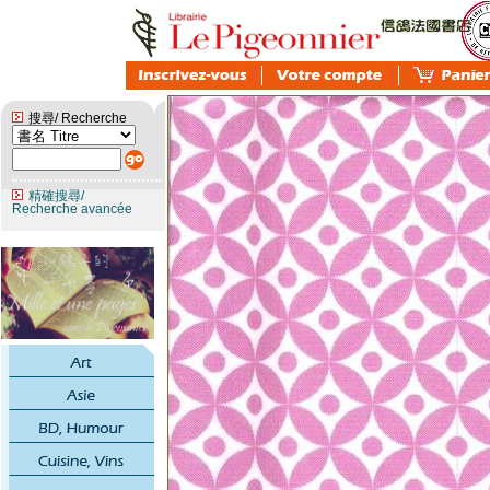
搜尋/ Recherche
精確搜尋/
Recherche avancée