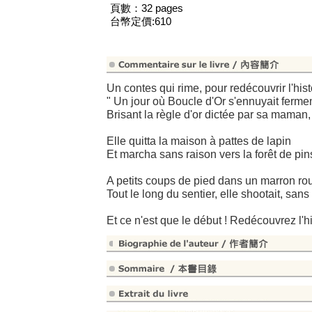
頁數：32 pages
台幣定價:610
Un contes qui rime, pour redécouvrir l'hist
" Un jour où Boucle d'Or s'ennuyait ferme
Brisant la règle d'or dictée par sa maman,
Elle quitta la maison à pattes de lapin
Et marcha sans raison vers la forêt de pin
A petits coups de pied dans un marron ro
Tout le long du sentier, elle shootait, sans 
Et ce n'est que le début ! Redécouvrez l'