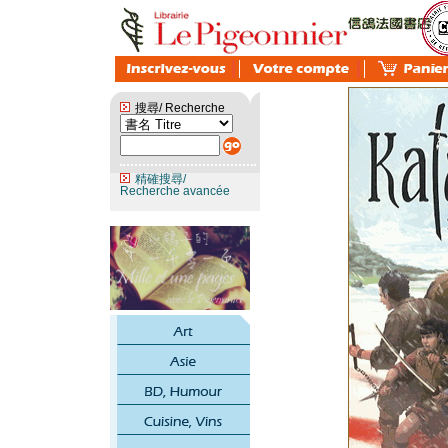
搜尋/ Recherche
精確搜尋/
Recherche avancée