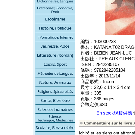
編號：103000233
書名：KATANA T02 DRAG
作者：BIZIEN JEAN-LUC
出版社：PRE AUX CLERCS
ISBN：2842285107
條碼：9782842285104
出版年：2013/11/14
商品形式：Incon
尺寸：22,6 x 14 x 3,4 cm
重量：395
頁數：366 pages
台幣定價:980
En stock現貨供應
Ichirô et les siens ont affront