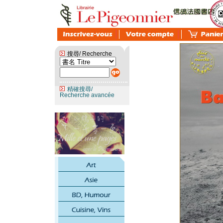
搜尋/ Recherche
精確搜尋/
Recherche avancée