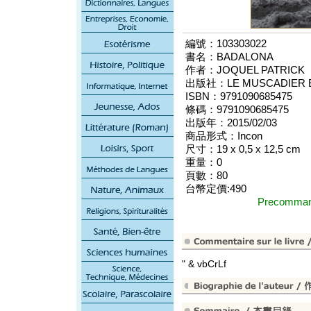
編號：103303022
書名：BADALONA
作者：JOQUEL PATRICK
出版社：LE MUSCADIER E
ISBN：9791090685475
條碼：9791090685475
出版年：2015/02/03
商品形式：Incon
尺寸：19 x 0,5 x 12,5 cm
重量：0
頁數：80
台幣定價:490
Precomm
" & vbCrLf