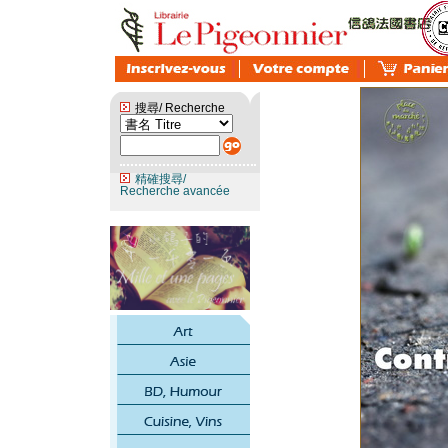
搜尋/ Recherche
精確搜尋/
Recherche avancée