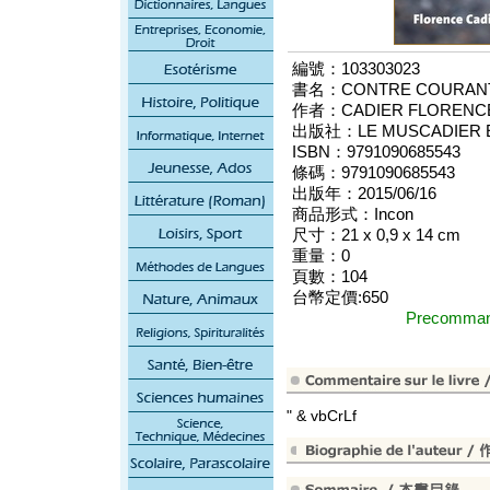
編號：103303023
書名：CONTRE COURAN
作者：CADIER FLORENC
出版社：LE MUSCADIER E
ISBN：9791090685543
條碼：9791090685543
出版年：2015/06/16
商品形式：Incon
尺寸：21 x 0,9 x 14 cm
重量：0
頁數：104
台幣定價:650
Precomm
" & vbCrLf