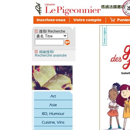
搜尋/ Recherche
精確搜尋/
Recherche avancée