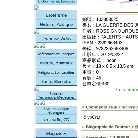
編號：103303025
書名：LA GUERRE DES J
作者：ROSSIGNOL/ROUS
出版社：TALENTS HAUTS 
ISBN：236266340X
條碼：9782362663406
出版年：2019/08/22
商品形式：Incon
尺寸：18 x 0,5 x 13,5 cm
重量：0
頁數：45
台幣定價:430
Precomm
" & vbCrLf