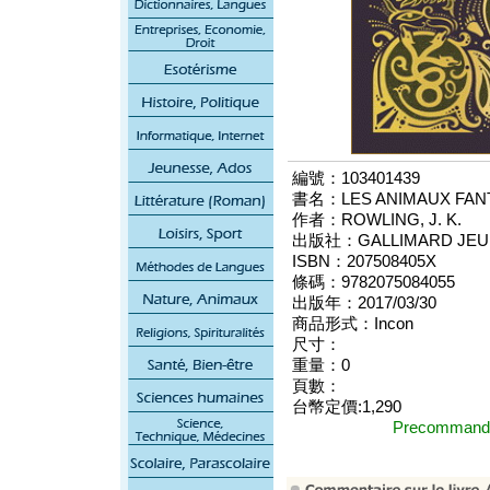
編號：103401439
書名：LES ANIMAUX FANTA
作者：ROWLING, J. K.
出版社：GALLIMARD JEU
ISBN：207508405X
條碼：9782075084055
出版年：2017/03/30
商品形式：Incon
尺寸：
重量：0
頁數：
台幣定價:1,290
Precomma