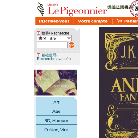
搜尋/ Recherche
精確搜尋/
Recherche avancée