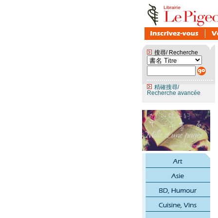
搜尋/ Recherche
精確搜尋/
Recherche avancée