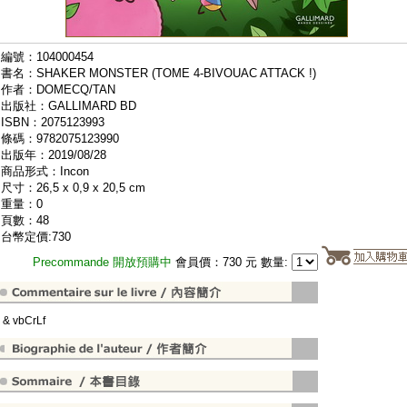
編號：104000454
書名：SHAKER MONSTER (TOME 4-BIVOUAC ATTACK !)
作者：DOMECQ/TAN
出版社：GALLIMARD BD
ISBN：2075123993
條碼：9782075123990
出版年：2019/08/28
商品形式：Incon
尺寸：26,5 x 0,9 x 20,5 cm
重量：0
頁數：48
台幣定價:730
Precommande 開放預購中
會員價：730 元 數量:
" & vbCrLf