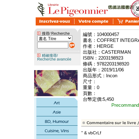
搜尋/ Recherche
編號：104000457
書名：COFFRET INTEGRAL 
作者：HERGE
出版社：CASTERMAN
精確搜尋/
ISBN：2203198923
Recherche avancée
條碼：9782203198920
出版年：2019/11/06
商品形式：Incon
尺寸：
重量：0
頁數：
台幣定價:5,450
Precomma
" & vbCrLf